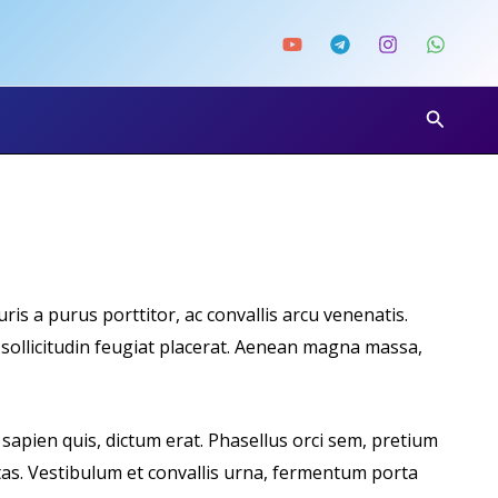
Search
is a purus porttitor, ac convallis arcu venenatis.
 sollicitudin feugiat placerat. Aenean magna massa,
 sapien quis, dictum erat. Phasellus orci sem, pretium
stas. Vestibulum et convallis urna, fermentum porta