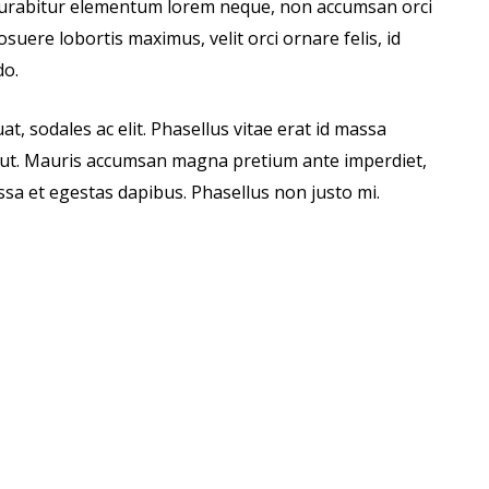
. Curabitur elementum lorem neque, non accumsan orci
suere lobortis maximus, velit orci ornare felis, id
do.
, sodales ac elit. Phasellus vitae erat id massa
pit ut. Mauris accumsan magna pretium ante imperdiet,
ssa et egestas dapibus. Phasellus non justo mi.