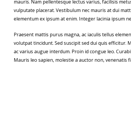
mauris. Nam pellentesque lectus varius, facilisis m
vulputate placerat. Vestibulum nec mauris at dui mattis
elementum ex ipsum at enim. Integer lacinia ipsum nec
Praesent mattis purus magna, ac iaculis tellus elemen
volutpat tincidunt. Sed suscipit sed dui quis efficitu
ac varius augue interdum. Proin id congue leo. Curabi
Mauris leo sapien, molestie a auctor non, venenatis f