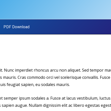
PDF Download
it. Nunc imperdiet rhoncus arcu non aliquet. Sed tempor maur
 mauris. Cras commodo orci vel scelerisque convallis. Fusce
 quis feugiat sapien, eu sodales mauris.
 et semper ipsum sodales a. Fusce at lacus vestibulum, luctus
s sapien augue. Nullam dignissim elit ac libero egestas ege