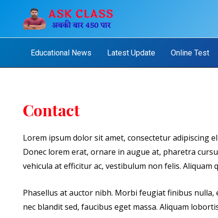
Skip
to
content
Educational News
Latest Update
Online Test
Contact
Lorem ipsum dolor sit amet, consectetur adipiscing el
Donec lorem erat, ornare in augue at, pharetra cursus
vehicula at efficitur ac, vestibulum non felis. Aliquam
Phasellus at auctor nibh. Morbi feugiat finibus nulla,
nec blandit sed, faucibus eget massa. Aliquam loborti