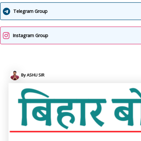
Telegram Group
Instagram Group
By
ASHU SIR