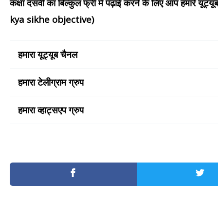
कक्षा दसवीं का बिल्कुल फ्री में पढ़ाई करने के लिए आप हमारे यू
kya sikhe objective)
हमारा यूट्यूब चैनल
हमारा टेलीग्राम ग्रुप
हमारा व्हाट्सएप ग्रुप