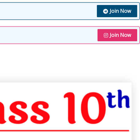
Join Now
Join Now