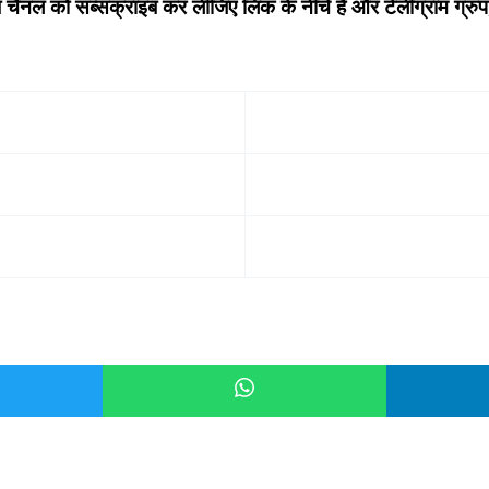
ट्यूब चैनल को सब्सक्राइब कर लीजिए लिंक के नीचे है और टेलीग्राम ग्