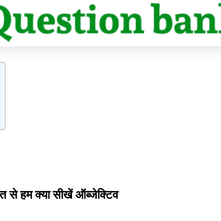
 हम क्या सीखें ऑब्जेक्टिव