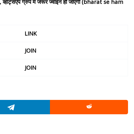
रुप, व्हाट्सएप ग्रुप में जरूर ज्वाइन हो जाएगी (bharat se ham
LINK
JOIN
JOIN