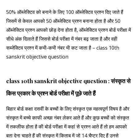
50% ऑब्जेक्टिव को बनाने के लिए 100 ऑब्जेक्टिव प्रश्न दिए जाते हैं
जिसमें से केवल आपको 50 ऑब्जेक्टिव प्रश्न बनाना होता है और 50
ऑब्जेक्टिव प्रश्न आपको छोड़ देना होता है, ऑब्जेक्टिव प्रश्न बोर्ड परीक्षा में
सीधे अंक दिलाते हैं जिससे बोर्ड परीक्षा में नंबर बढ़ जाता है और वही
सब्जेक्टिव प्रश्न में कभी-कभी नंबर भी कट जाता है – class 10th
sanskrit objective question
class 10th sanskrit objective question : संस्कृत से
किस प्रकार के प्रश्न बोर्ड परीक्षा में पूछे जाते हैं
बिहार बोर्ड कक्षा दसवीं के बच्चों के लिए संस्कृत एक महत्वपूर्ण विषय है और
संस्कृत में बच्चे काफी अच्छा नंबर लेकर आते हैं और कुछ बच्चों को संस्कृत
में तकलीफ होता है की बोर्ड परीक्षा में कहां से प्रश्न आते हैं तो हम आपको
बता देना चाहते हैं की संस्कृत में किताब में जो 14 चैप्टर दिए हैं उनसे