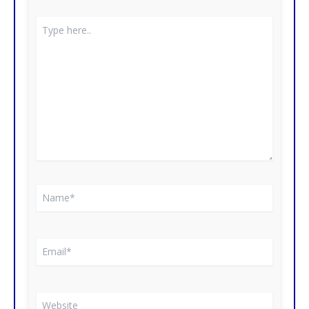
Type
here..
Name*
Email*
Website